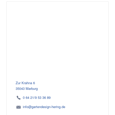
Zur Krahna 6
35043 Marburg
0 64 21/9 53 36 89
info@gartendesign-hering.de