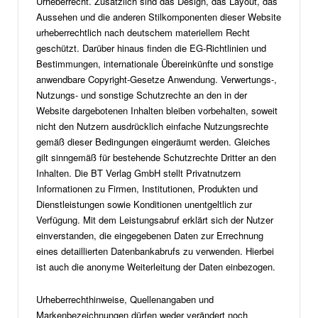
Urheberrecht. Zusätzlich sind das Design, das Layout, das
Aussehen und die anderen Stilkomponenten dieser Website
urheberrechtlich nach deutschem materiellem Recht
geschützt. Darüber hinaus finden die EG-Richtlinien und
Bestimmungen, internationale Übereinkünfte und sonstige
anwendbare Copyright-Gesetze Anwendung. Verwertungs-,
Nutzungs- und sonstige Schutzrechte an den in der
Website dargebotenen Inhalten bleiben vorbehalten, soweit
nicht den Nutzern ausdrücklich einfache Nutzungsrechte
gemäß dieser Bedingungen eingeräumt werden. Gleiches
gilt sinngemäß für bestehende Schutzrechte Dritter an den
Inhalten. Die BT Verlag GmbH stellt Privatnutzern
Informationen zu Firmen, Institutionen, Produkten und
Dienstleistungen sowie Konditionen unentgeltlich zur
Verfügung. Mit dem Leistungsabruf erklärt sich der Nutzer
einverstanden, die eingegebenen Daten zur Errechnung
eines detaillierten Datenbankabrufs zu verwenden. Hierbei
ist auch die anonyme Weiterleitung der Daten einbezogen.
Urheberrechthinweise, Quellenangaben und
Markenbezeichnungen dürfen weder verändert noch