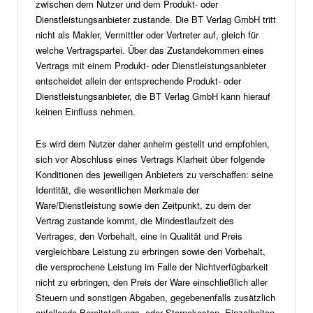
zwischen dem Nutzer und dem Produkt- oder
Dienstleistungsanbieter zustande. Die BT Verlag GmbH tritt
nicht als Makler, Vermittler oder Vertreter auf, gleich für
welche Vertragspartei. Über das Zustandekommen eines
Vertrags mit einem Produkt- oder Dienstleistungsanbieter
entscheidet allein der entsprechende Produkt- oder
Dienstleistungsanbieter, die BT Verlag GmbH kann hierauf
keinen Einfluss nehmen.
Es wird dem Nutzer daher anheim gestellt und empfohlen,
sich vor Abschluss eines Vertrags Klarheit über folgende
Konditionen des jeweiligen Anbieters zu verschaffen: seine
Identität, die wesentlichen Merkmale der
Ware/Dienstleistung sowie den Zeitpunkt, zu dem der
Vertrag zustande kommt, die Mindestlaufzeit des
Vertrages, den Vorbehalt, eine in Qualität und Preis
vergleichbare Leistung zu erbringen sowie den Vorbehalt,
die versprochene Leistung im Falle der Nichtverfügbarkeit
nicht zu erbringen, den Preis der Ware einschließlich aller
Steuern und sonstigen Abgaben, gegebenenfalls zusätzlich
anfallende Bereitstellungs- oder Stornokosten, Einzelheiten