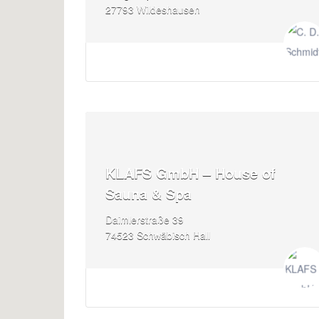
27793 Wildeshausen
KLAFS GmbH – House of
Sauna & Spa
Daimlerstraße 39
74523 Schwäbisch Hall