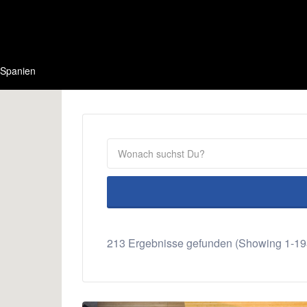
Spanien
213 Ergebnisse gefunden (Showing 1-19