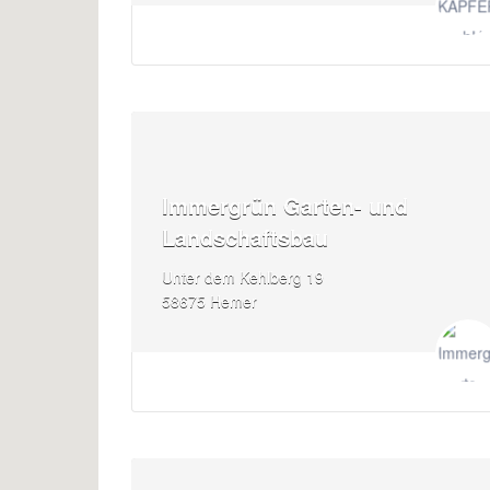
Immergrün Garten- und
Landschaftsbau
Unter dem Kehlberg 19
58675 Hemer