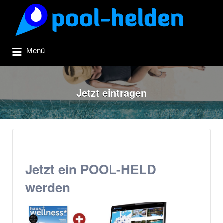
Suchen
nach:
Menü
Jetzt eintragen
Jetzt ein POOL-HELD
werden