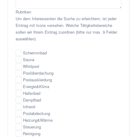
Rubriken
Um dem Interessenten die Suche zu erleichtern, ist jeder
Eintrag mit Icons versehen. Welche Tätigkeitsbereiche
sollen wir Ihrem Eintrag zuordnen (bitte nur max. 9 Felder
auswählen):
Schwimmbad
Sauna
Whirlpool
Poolüberdachung
Poolauskleidung
Energie&Klima
Hallenbad
Dampfbad
Infrarot
Poolabdeckung
Heizung&Wärme
Steuerung
Reinigung