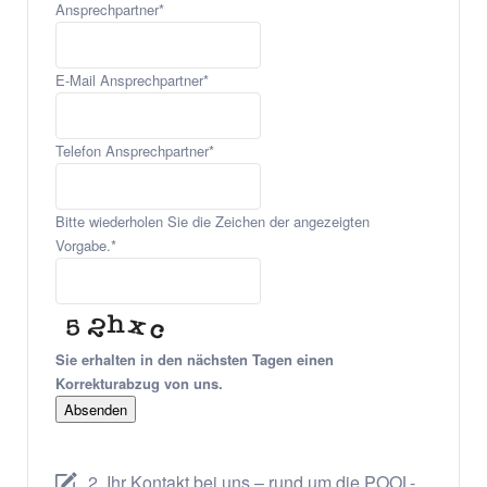
Ansprechpartner
*
E-Mail Ansprechpartner
*
Telefon Ansprechpartner
*
Bitte wiederholen Sie die Zeichen der angezeigten
Vorgabe.
*
Sie erhalten in den nächsten Tagen einen
Korrekturabzug von uns.
Absenden
2. Ihr Kontakt bei uns – rund um die POOL-