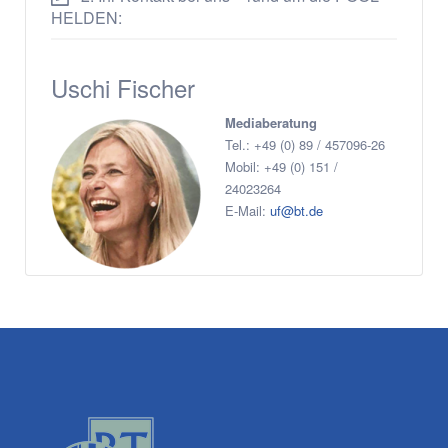
HELDEN:
Uschi Fischer
Mediaberatung
Tel.: +49 (0) 89 / 457096-26
Mobil: +49 (0) 151 /
24023264
E-Mail:
uf@bt.de