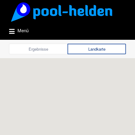
Suchen
nach:
Menü
Ergebnisse
Landkarte