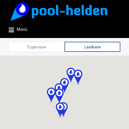
Suchen
nach:
Menü
Ergebnisse
Landkarte