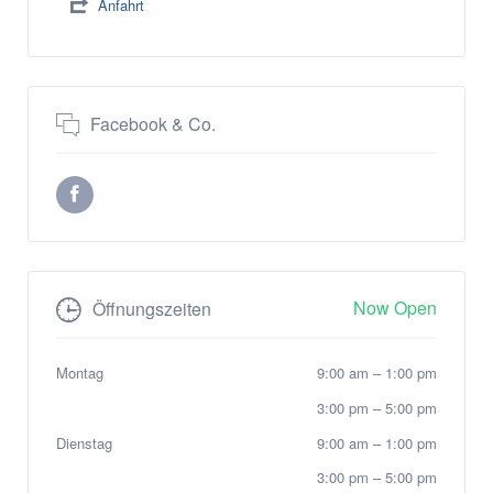
Anfahrt
Facebook & Co.
Now Open
Öffnungszeiten
Montag
9:00 am
–
1:00 pm
3:00 pm
–
5:00 pm
Dienstag
9:00 am
–
1:00 pm
3:00 pm
–
5:00 pm