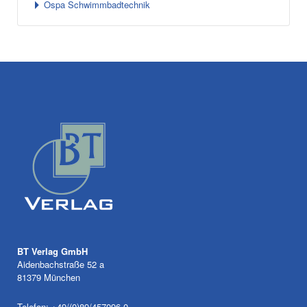
Ospa Schwimmbadtechnik
BT Verlag GmbH
Aidenbachstraße 52 a
81379 München
Telefon: +49/(0)89/457096-0