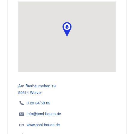
Am Bierbäumchen 19
59514 Welver
0 23 84/58 82
info@pool-bauen.de
www.pool-bauen.de