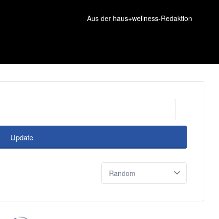
Aus der haus+wellness-Redaktion
Update
Sort
by: