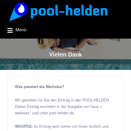
Suchen
nach:
Menü
Vielen Dank
Was passiert als Nächstes?
Wir gestalten für Sie den Eintrag in den POOL-HELDEN.
Dieser Eintrag erscheint in der Ausgabe von haus +
wellness* und unter pool-helden.de.
WICHTIG:
Ihr Eintrag wird vorher mit Ihnen textlich und