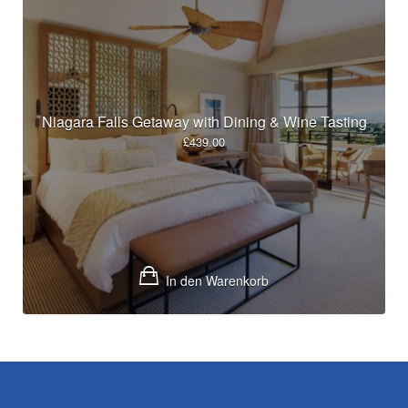
Niagara Falls Getaway with Dining & Wine Tasting
£
439.00
In den Warenkorb