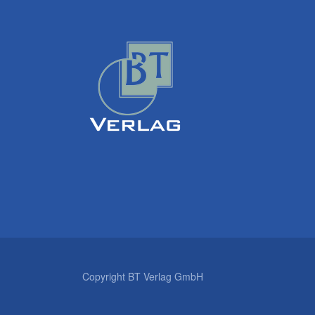
Copyright BT Verlag GmbH