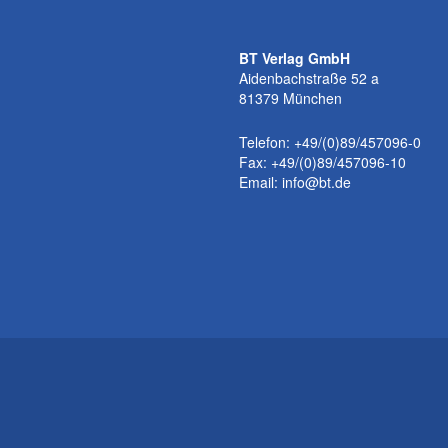
BT Verlag GmbH
Aidenbachstraße 52 a
81379 München
Telefon: +49/(0)89/457096-0
Fax: +49/(0)89/457096-10
Email:
info@bt.de