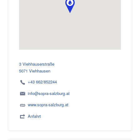
3 Viehhauserstraße
5071 Viehhausen
+43 662/852244
info@sopra-salzburg.at
www.sopra-salzburg.at
Anfahrt