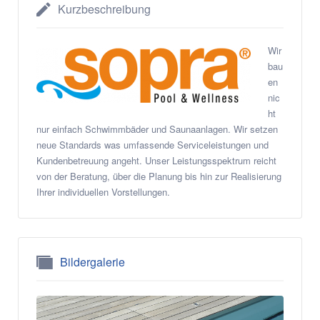
Kurzbeschreibung
Wir
bau
en
nic
ht
nur einfach Schwimmbäder und Saunaanlagen. Wir setzen
neue Standards was umfassende Serviceleistungen und
Kundenbetreuung angeht. Unser Leistungsspektrum reicht
von der Beratung, über die Planung bis hin zur Realisierung
Ihrer individuellen Vorstellungen.
Bildergalerie