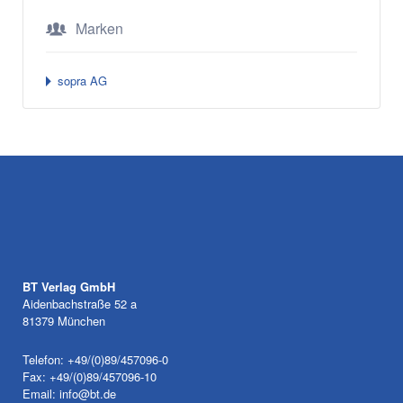
Marken
sopra AG
BT Verlag GmbH
Aidenbachstraße 52 a
81379 München
Telefon: +49/(0)89/457096-0
Fax: +49/(0)89/457096-10
Email:
info@bt.de