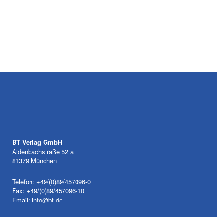
BT Verlag GmbH
Aidenbachstraße 52 a
81379 München
Telefon: +49/(0)89/457096-0
Fax: +49/(0)89/457096-10
Email:
info@bt.de