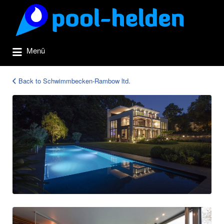
Suchen
nach:
Menü
Back to Schwimmbecken-Rambow ltd.