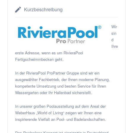
Kurzbeschreibung
Wir
sin
d
Ihre
erste Adresse, wenn es um RivieraPool
Fertigschwimmbecken geht.
In der RivieraPool ProPartner Gruppe sind wir ein
ausgewählter Fachbetrieb, der Ihnen moderne Planung,
kompetente Umsetzung und besten Service für Ihren
Wassergarten oder Ihr Hallenbad sicherstellt.
In unserer großen Poolausstellung auf dem Areal der
WeberHaus „World of Living“ zeigen wir Ihnen eine
inspirierende Vielfalt an Pool- und Badelandschaften.
Das Poolsplace-Konzept ist einzigartig in Deutschland,