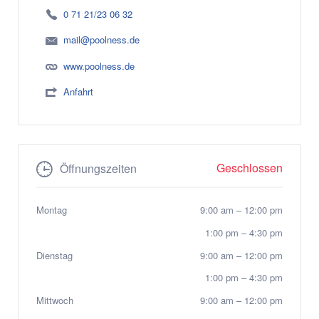
0 71 21/23 06 32
mail@poolness.de
www.poolness.de
Anfahrt
Geschlossen
Öffnungszeiten
Montag
9:00 am
–
12:00 pm
1:00 pm
–
4:30 pm
Dienstag
9:00 am
–
12:00 pm
1:00 pm
–
4:30 pm
Mittwoch
9:00 am
–
12:00 pm