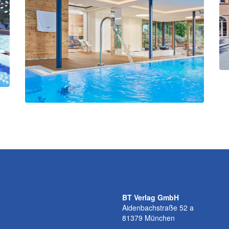
BT Verlag GmbH
Aidenbachstraße 52 a
81379 München