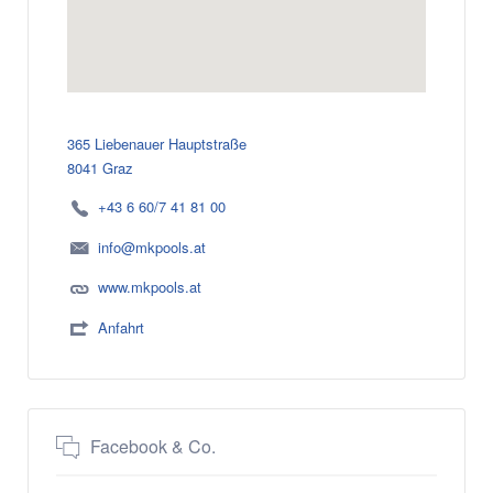
365 Liebenauer Hauptstraße
8041 Graz
+43 6 60/7 41 81 00
info@mkpools.at
www.mkpools.at
Anfahrt
Facebook & Co.