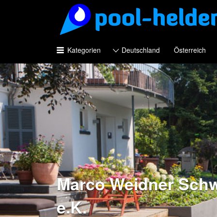
Suchen
nach:
Kategorien
Deutschland
Österreich
Marco Weidner Sch
e.K.