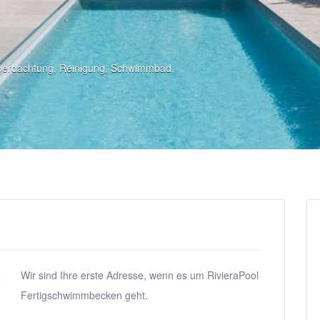
berdachtung
,
Reinigung
,
Schwimmbad
,
Wir sind Ihre erste Adresse, wenn es um RivieraPool
Fertigschwimmbecken geht.