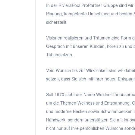
In der RivieraPool ProPartner Gruppe sind wi
Planung, kompetente Umsetzung und besten Se
sicherstellt.
Visionen realisieren und Träumen eine Form g
Gespräch mit unseren Kunden, hören zu und be
Tat umsetzen.
Vom Wunsch bis zur Wirklichkeit sind wir dabe
setzen, dass Sie sich mit Ihrer neuen Entspa
Seit 1970 steht der Name Weidner für anspru
um die Themen Wellness und Entspannung. Ob 
und moderne Becken sowie Schwimmbecken aller
Handwerk, sondern unterstützen Sie mit innov
nicht nur auf Ihre persönlichen Wünsche sonde