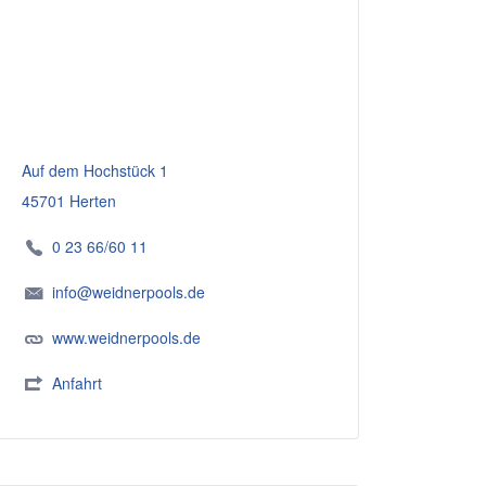
Auf dem Hochstück 1
45701 Herten
0 23 66/60 11
info@weidnerpools.de
www.weidnerpools.de
Anfahrt