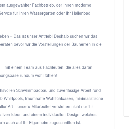
r ein ausgewählter Fachbetrieb, der Ihnen moderne
rvice für Ihren Wassergarten oder Ihr Hallenbad
eben – Das ist unser Antrieb! Deshalb suchen wir das
raten bevor wir die Vorstellungen der Bauherren in die
i – mit einem Team aus Fachleuten, die alles daran
nnungsoase rundum wohl fühlen!
chsvollen Schwimmbadbau und zuverlässige Arbeit rund
Whirlpools, traumhafte Wohlfühloasen, minimalistische
 Art – unsere Mitarbeiter verstehen nicht nur ihr
ativen Ideen und einem individuellen Design, welches
rn auch auf Ihr Eigenheim zugeschnitten ist.