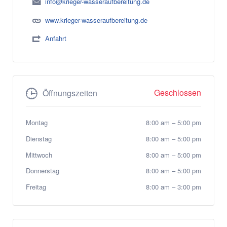
info@krieger-wasseraufbereitung.de
www.krieger-wasseraufbereitung.de
Anfahrt
Geschlossen
Öffnungszeiten
Montag
8:00 am
–
5:00 pm
Dienstag
8:00 am
–
5:00 pm
Mittwoch
8:00 am
–
5:00 pm
Donnerstag
8:00 am
–
5:00 pm
Freitag
8:00 am
–
3:00 pm