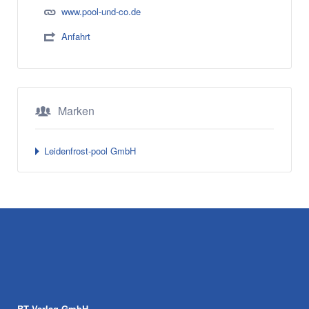
www.pool-und-co.de
Anfahrt
Marken
Leidenfrost-pool GmbH
BT Verlag GmbH