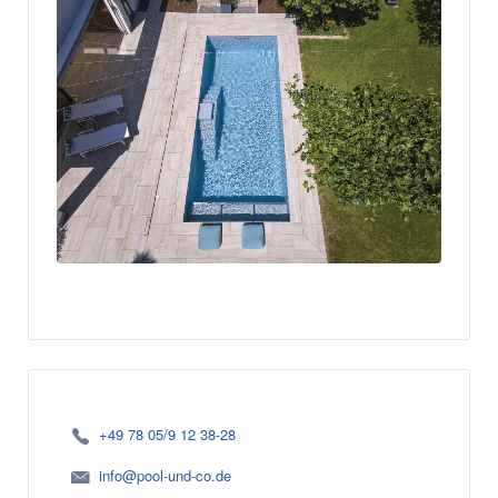
+49 78 05/9 12 38-28
info@pool-und-co.de