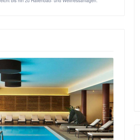
eicht bis hin zu Hallenbad- und Wellnessanlagen.