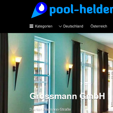
Suchen
nach:
Kategorien
Deutschland
Österreich
Grossmann GmbH
3 Anton Hermann-Straße