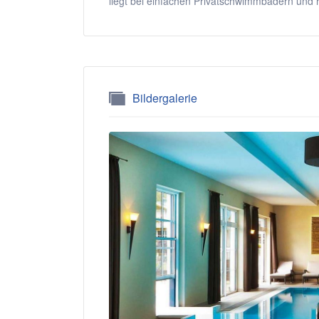
liegt bei einfachen Privatschwimmbädern und r
Bildergalerie