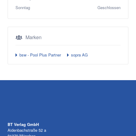
Sonntag
Geschlossen
Marken
bsw - Pool Plus Partner
sopra AG
BT Verlag GmbH
Aidenbachstraße 52 a
81379 München