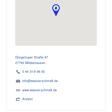
Düngstruper Straße 87
27793 Wildeshausen
0 44 31/9 96 00
info@wasser-schmidt.de
www.wasser-schmidt.de
Anfahrt