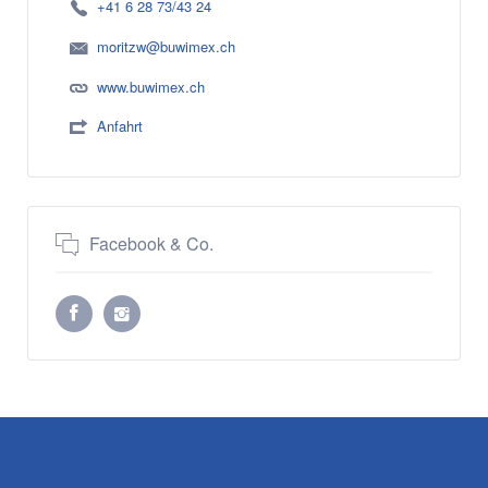
+41 6 28 73/43 24
moritzw@buwimex.ch
www.buwimex.ch
Anfahrt
Facebook & Co.