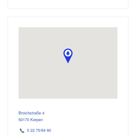
Broichstraße 4
50170 Kerpen
0 22 75/64 60