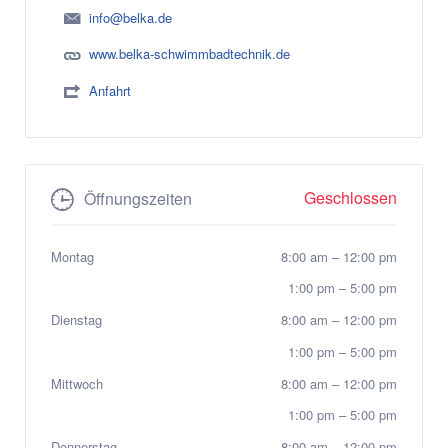
info@belka.de
www.belka-schwimmbadtechnik.de
Anfahrt
Geschlossen
Öffnungszeiten
Montag
8:00 am
–
12:00 pm
1:00 pm
–
5:00 pm
Dienstag
8:00 am
–
12:00 pm
1:00 pm
–
5:00 pm
Mittwoch
8:00 am
–
12:00 pm
1:00 pm
–
5:00 pm
Donnerstag
8:00 am
–
12:00 pm