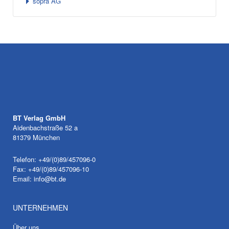
sopra AG
BT Verlag GmbH
Aidenbachstraße 52 a
81379 München
Telefon: +49/(0)89/457096-0
Fax: +49/(0)89/457096-10
Email:
info@bt.de
UNTERNEHMEN
Über uns