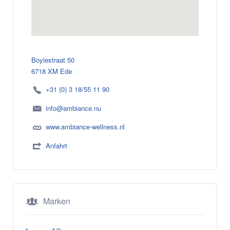
Boylestraat 50
6718 XM Ede
+31 (0) 3 18/55 11 90
info@ambiance.nu
www.ambiance-wellness.nl
Anfahrt
Marken