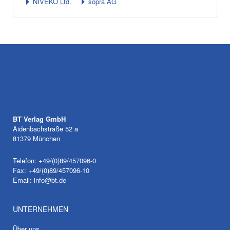
NIVEKO Ltd.
sopra AG
BT Verlag GmbH
Aidenbachstraße 52 a
81379 München
Telefon: +49/(0)89/457096-0
Fax: +49/(0)89/457096-10
Email:
info@bt.de
UNTERNEHMEN
Über uns