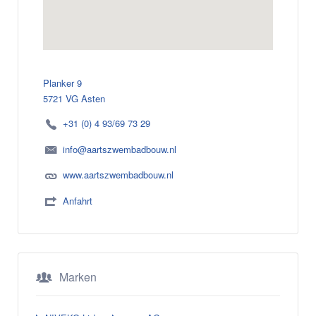
Planker 9
5721 VG Asten
+31 (0) 4 93/69 73 29
info@aartszwembadbouw.nl
www.aartszwembadbouw.nl
Anfahrt
Marken