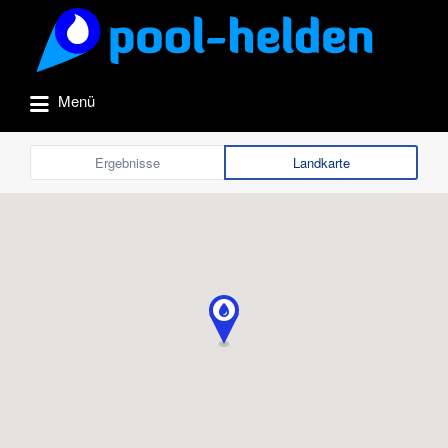
Suchen
nach:
Menü
Ergebnisse
Landkarte