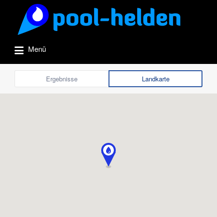
Suchen
nach:
Menü
Ergebnisse
Landkarte