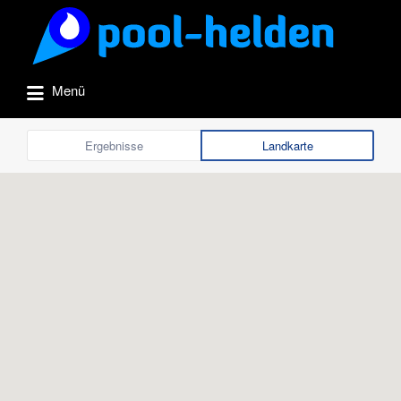
Suchen
nach:
Menü
Ergebnisse
Landkarte