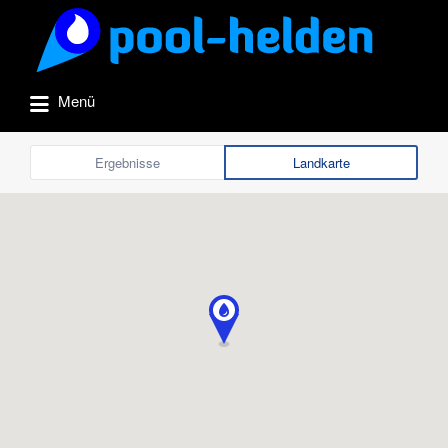
Suchen
nach:
Menü
Ergebnisse
Landkarte