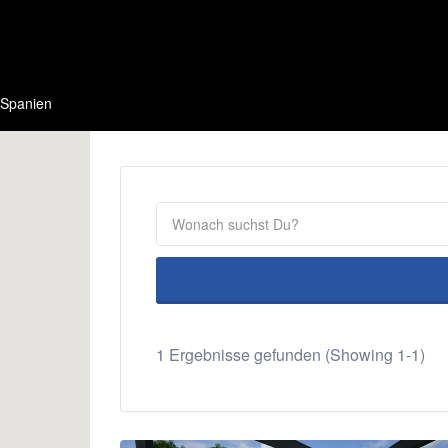
Spanien
1 Ergebnisse gefunden (Showing 1-1)