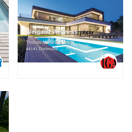
Weigand Wellness
Thomas-Mann-Straße 21
44141 Dortmund