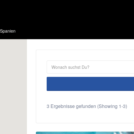
Spanien
3 Ergebnisse gefunden (Showing 1-3)