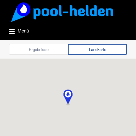
Suchen
nach:
Menü
Ergebnisse
Landkarte