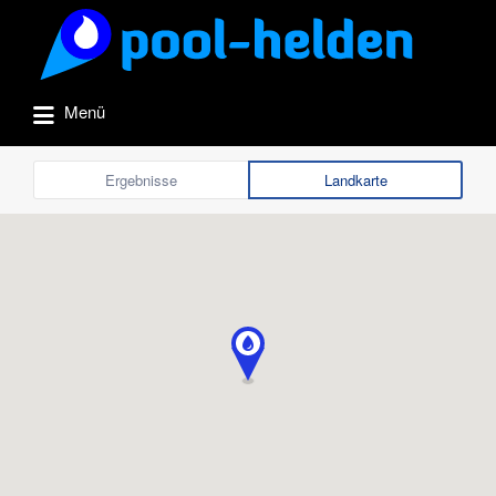
Suchen
nach:
Menü
Ergebnisse
Landkarte