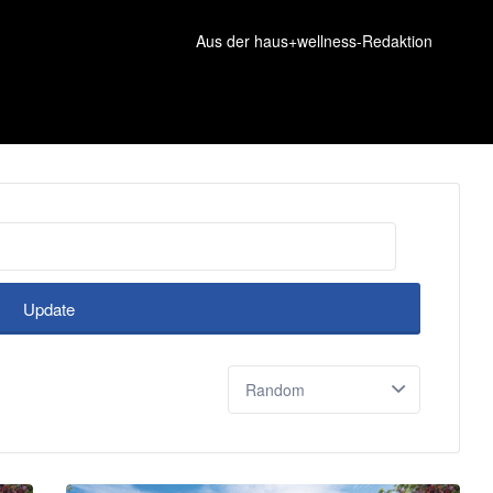
Aus der haus+wellness-Redaktion
Update
Sort
by: