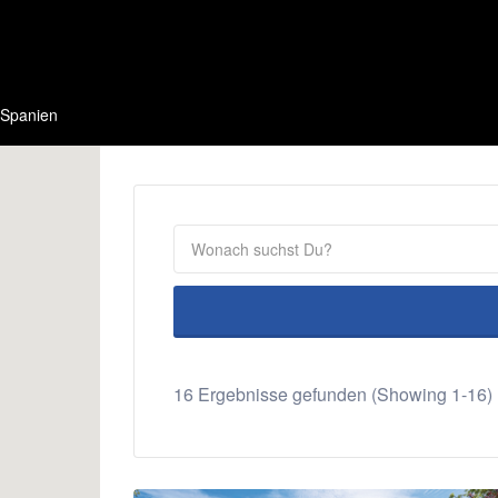
Spanien
16 Ergebnisse gefunden (Showing 1-16)