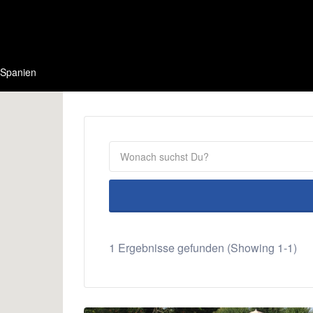
Spanien
1 Ergebnisse gefunden (Showing 1-1)