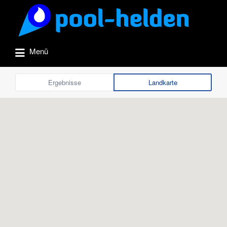
Suchen
nach:
Menü
Ergebnisse
Landkarte