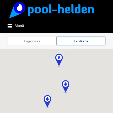
Suchen
nach:
Menü
Ergebnisse
Landkarte