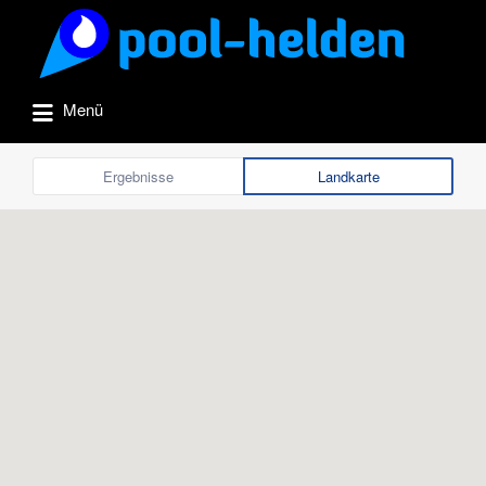
Suchen
nach:
Menü
Ergebnisse
Landkarte