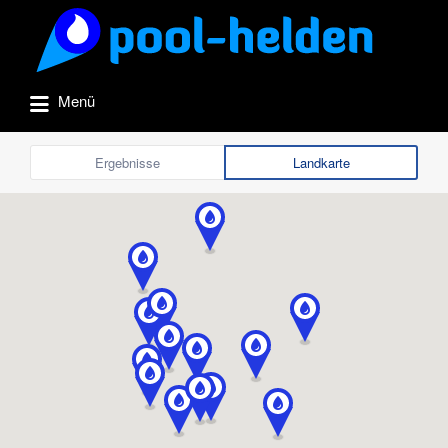
Suchen
nach:
Menü
Ergebnisse
Landkarte