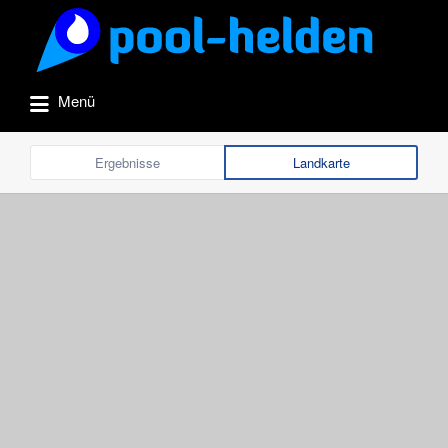
Suchen
nach:
Menü
Ergebnisse
Landkarte